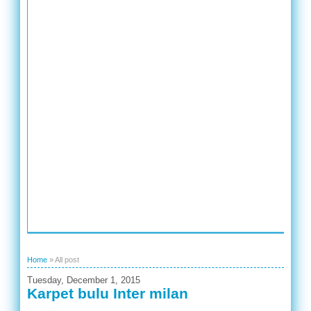
Home
»
All post
Tuesday, December 1, 2015
Karpet bulu Inter milan