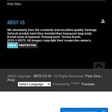
Peta Situs
ABOUT US
We absolutely love the creativity and excellent quality. Semoga
Seluruh produk kami bisa memberikan kepuasan bagi anda.
Kenali kami di halaman
Tentang kami
.
Terima Kasih.
2015 © B575. All images copyright their respective owners.
20015 Copyright :
B575.CO.ID
- All Rights Reserved |
Peta Situs
|
Arsip
Powered by
Translate